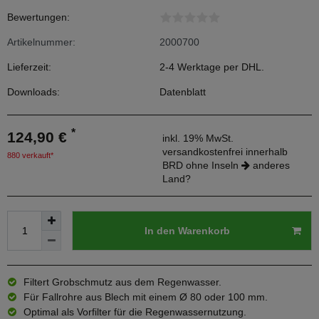
Bewertungen:
Artikelnummer:
2000700
Lieferzeit:
2-4 Werktage per DHL.
Downloads:
Datenblatt
*
124,90 €
inkl. 19% MwSt.
versandkostenfrei innerhalb
880 verkauft*
BRD ohne Inseln
anderes
Land?
In den Warenkorb
Filtert Grobschmutz aus dem Regenwasser.
Für Fallrohre aus Blech mit einem Ø 80 oder 100 mm.
Optimal als Vorfilter für die Regenwassernutzung.