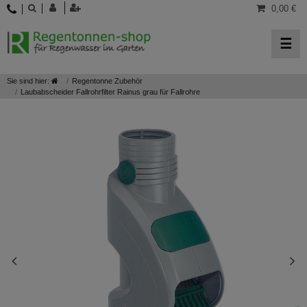
0,00 €
☰
Sie sind hier:
Regentonne Zubehör
Laubabscheider Fallrohrfilter Rainus grau für Fallrohre