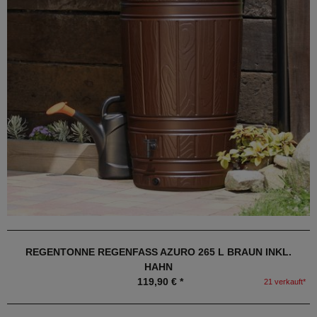
REGENTONNE REGENFASS AZURO 265 L BRAUN INKL.
HAHN
119,90 € *
21 verkauft*