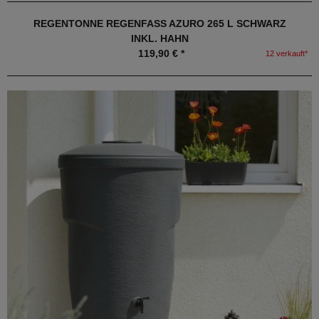
REGENTONNE REGENFASS AZURO 265 L SCHWARZ
INKL. HAHN
119,90 € *
12 verkauft*