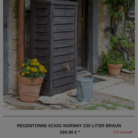
REGENTONNE ECKIG NORWAY 230 LITER BRAUN
289,90 € *
172 verkauft*