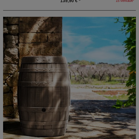
139,90 € *
15 verkauft*