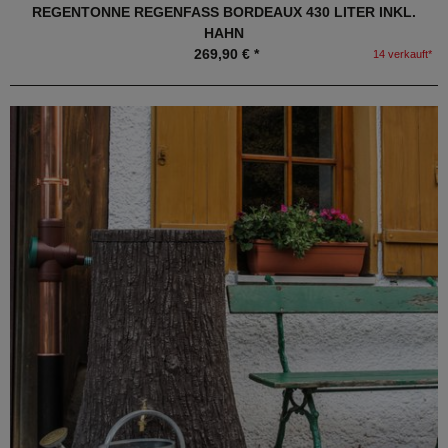
REGENTONNE REGENFASS BORDEAUX 430 LITER INKL.
HAHN
269,90 € *
14 verkauft*