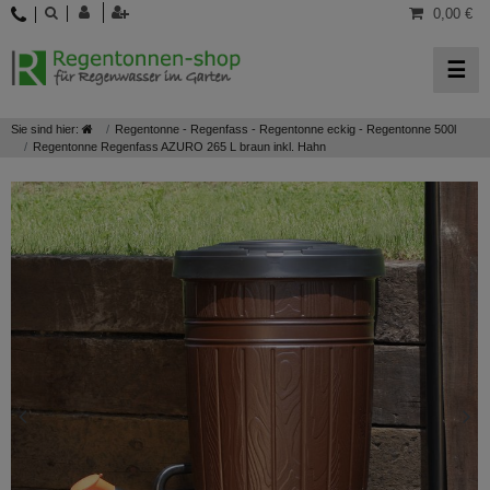
0,00 €
☰
Sie sind hier:
Regentonne - Regenfass - Regentonne eckig - Regentonne 500l
Regentonne Regenfass AZURO 265 L braun inkl. Hahn