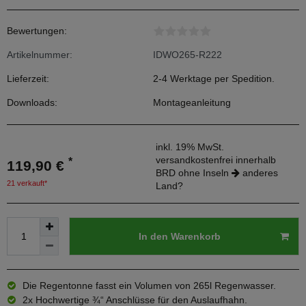
Bewertungen:
Artikelnummer:
IDWO265-R222
Lieferzeit:
2-4 Werktage per Spedition.
Downloads:
Montageanleitung
inkl. 19% MwSt.
versandkostenfrei innerhalb
*
119,90 €
BRD ohne Inseln
anderes
21 verkauft*
Land?
In den Warenkorb
Die Regentonne fasst ein Volumen von 265l Regenwasser.
2x Hochwertige ¾“ Anschlüsse für den Auslaufhahn.