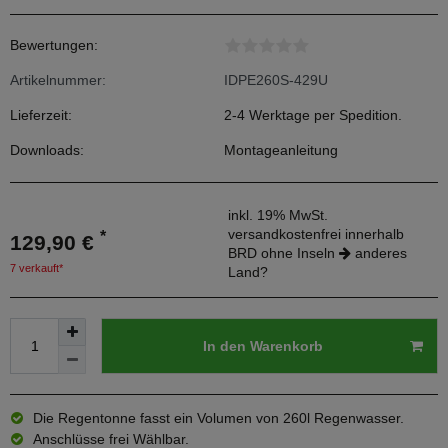
Bewertungen:
Artikelnummer:
IDPE260S-429U
Lieferzeit:
2-4 Werktage per Spedition.
Downloads:
Montageanleitung
inkl. 19% MwSt.
versandkostenfrei innerhalb
*
129,90 €
BRD ohne Inseln
anderes
7 verkauft*
Land?
In den Warenkorb
Die Regentonne fasst ein Volumen von 260l Regenwasser.
Anschlüsse frei Wählbar.