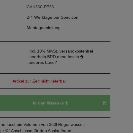
ICAN360-R736
2-4 Werktage per Spedition.
Montageanleitung
inkl. 19% MwSt. versandkostenfrei
innerhalb BRD ohne Inseln
anderes Land?
Artikel zur Zeit nicht lieferbar
In den Warenkorb
ne fasst ein Volumen von 360l Regenwasser.
ge ¾“ Anschlüsse für den Auslaufhahn.