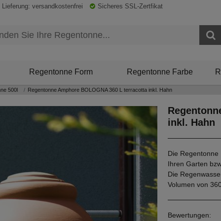
 Lieferung: versandkostenfrei
Sicheres SSL-Zertfikat
Regentonne Form
Regentonne Farbe
R
ne 500l
Regentonne Amphore BOLOGNA 360 L terracotta inkl. Hahn
Regentonn
inkl. Hahn
Die Regentonne B
Ihren Garten bzw
Die Regenwasser
Volumen von 360
Bewertungen: