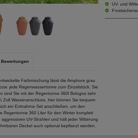
UV- und Witt
Frostsicheres
Bewertungen
t entwickelte Farbmischung lässt die Amphore grau
bzw. jede Regenwassertonne zum Einzelstück. Sie
n sind Sie mit der Regentonne 360l Bologna sehr
 ¾ Zoll Wasseranschluss, hier können Sie bequem
 sich ein Entnahme-Set anschließen, um den
e Regentonne 360 Liter für den Winter komplett
n aggressiven UV-Strahlen und hält jeder Witterung
ehmbaren Deckel auch optional bepflanzt werden.