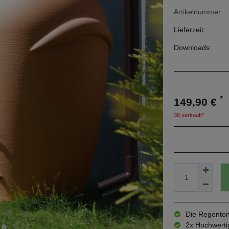
Artikelnummer:
Lieferzeit:
Downloads:
*
149,90 €
36 verkauft*
Die Regenton
2x Hochwerti