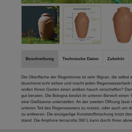
Beschreibung
Technische Daten
Zubehör
Die Oberfläche der Regentonne ist sehr filigran, die selbs
täuschend echt wirken und macht jeden Regenwassertank 
wollen Ihrem Garten einen antiken hauch verschaffen? Dan
gut beraten. Die Bologna besitzt im unteren Bereich einen
eine Gießkanne unterstellen. An der zweiten Öffnung lässt
unteren Teil des Regenwassers zu nutzen, oder auch um di
zu entleeren. Die einzigartige Kunststoffmischung trotzt de
stand. Die Amphore terracotta 360 L kann durch Ihren abn