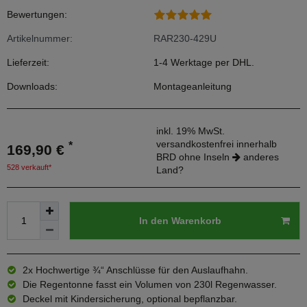
Bewertungen:
Artikelnummer:
RAR230-429U
Lieferzeit:
1-4 Werktage per DHL.
Downloads:
Montageanleitung
inkl. 19% MwSt.
versandkostenfrei innerhalb
*
169,90 €
BRD ohne Inseln
anderes
528 verkauft*
Land?
In den Warenkorb
2x Hochwertige ¾“ Anschlüsse für den Auslaufhahn.
Die Regentonne fasst ein Volumen von 230l Regenwasser.
Deckel mit Kindersicherung, optional bepflanzbar.