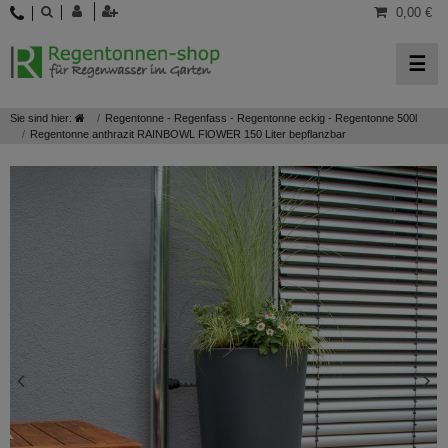
0,00 €
☰
Sie sind hier:
Regentonne - Regenfass - Regentonne eckig - Regentonne 500l
Regentonne anthrazit RAINBOWL FlOWER 150 Liter bepflanzbar