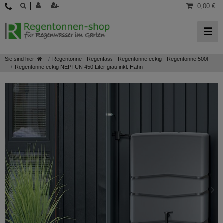
0,00 €
☰
Sie sind hier:
Regentonne - Regenfass - Regentonne eckig - Regentonne 500l
Regentonne eckig NEPTUN 450 Liter grau inkl. Hahn