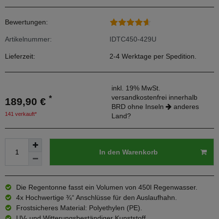
Bewertungen:
Artikelnummer:
IDTC450-429U
Lieferzeit:
2-4 Werktage per Spedition.
inkl. 19% MwSt.
versandkostenfrei innerhalb
*
189,90 €
BRD ohne Inseln
anderes
141 verkauft*
Land?
In den Warenkorb
Die Regentonne fasst ein Volumen von 450l Regenwasser.
4x Hochwertige ¾“ Anschlüsse für den Auslaufhahn.
Frostsicheres Material: Polyethylen (PE).
UV- und Witterungsbeständiger Kunststoff.