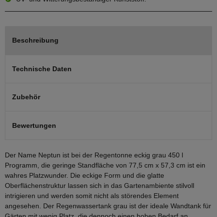
Beschreibung
Technische Daten
Zubehör
Bewertungen
Der Name Neptun ist bei der Regentonne eckig grau 450 l
Programm, die geringe Standfläche von 77,5 cm x 57,3 cm ist ein
wahres Platzwunder. Die eckige Form und die glatte
Oberflächenstruktur lassen sich in das Gartenambiente stilvoll
intrigieren und werden somit nicht als störendes Element
angesehen. Der Regenwassertank grau ist der ideale Wandtank für
Gärten mit wenig Platz, die dennoch einen hohen Bedarf an