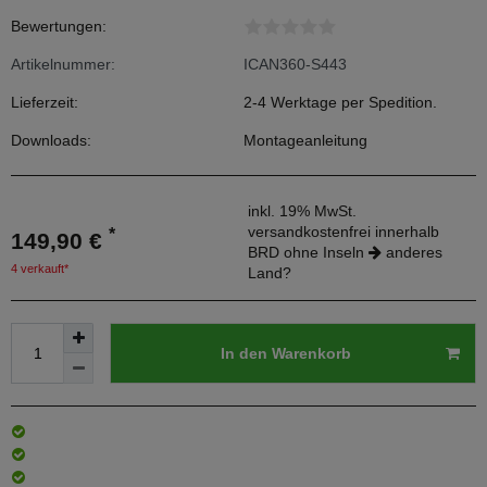
Bewertungen:
Artikelnummer:
ICAN360-S443
Lieferzeit:
2-4 Werktage per Spedition.
Downloads:
Montageanleitung
inkl. 19% MwSt.
versandkostenfrei innerhalb
*
149,90 €
BRD ohne Inseln
anderes
4 verkauft*
Land?
In den Warenkorb