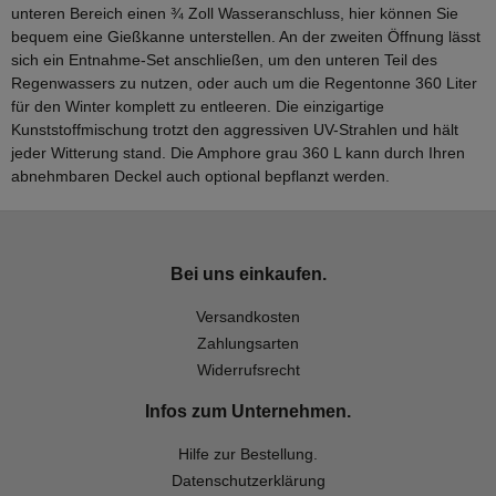
unteren Bereich einen ¾ Zoll Wasseranschluss, hier können Sie
bequem eine Gießkanne unterstellen. An der zweiten Öffnung lässt
sich ein Entnahme-Set anschließen, um den unteren Teil des
Regenwassers zu nutzen, oder auch um die Regentonne 360 Liter
für den Winter komplett zu entleeren. Die einzigartige
Kunststoffmischung trotzt den aggressiven UV-Strahlen und hält
jeder Witterung stand. Die Amphore grau 360 L kann durch Ihren
abnehmbaren Deckel auch optional bepflanzt werden.
Bei uns einkaufen.
Versandkosten
Zahlungsarten
Widerrufsrecht
Infos zum Unternehmen.
Hilfe zur Bestellung.
Datenschutzerklärung