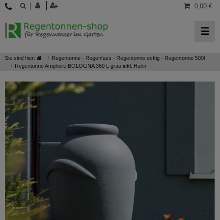
0,00 €
☰
Sie sind hier:
Regentonne - Regenfass - Regentonne eckig - Regentonne 500l
Regentonne Amphore BOLOGNA 360 L grau inkl. Hahn