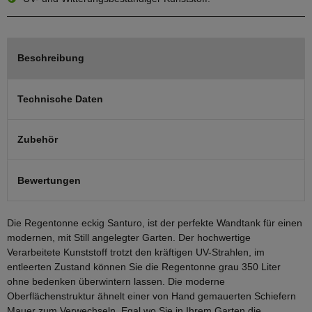
Beschreibung
Technische Daten
Zubehör
Bewertungen
Die Regentonne eckig Santuro, ist der perfekte Wandtank für einen
modernen, mit Still angelegter Garten. Der hochwertige
Verarbeitete Kunststoff trotzt den kräftigen UV-Strahlen, im
entleerten Zustand können Sie die Regentonne grau 350 Liter
ohne bedenken überwintern lassen. Die moderne
Oberflächenstruktur ähnelt einer von Hand gemauerten Schiefern
Mauer zum Verwechseln. Egal wo Sie in Ihrem Garten die