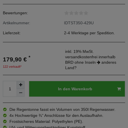
Bewertungen:
Artikelnummer:
IDTST350-429U
Lieferzeit:
2-4 Werktage per Spedition.
inkl. 19% MwSt.
versandkostenfrei innerhalb
*
179,90 €
BRD ohne Inseln
anderes
122 verkauft*
Land?
In den Warenkorb
Die Regentonne fasst ein Volumen von 350l Regenwasser.
4x Hochwertige ¾“ Anschlüsse für den Auslaufhahn.
Frostsicheres Material: Polyethylen (PE).
UV- und Witterungsbeständiger Kunststoff.